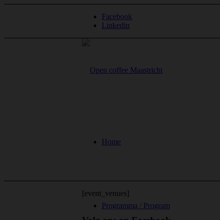
Facebook
Linkedin
Home
[event_venues]
Programma / Program