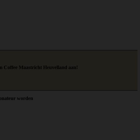
en Coffee Maastricht Heuvelland aan!
onateur worden